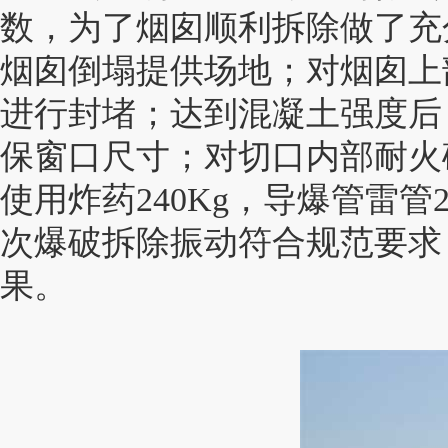
数，为了烟囱顺利拆除做了充
烟囱倒塌提供场地；对烟囱上
进行封堵；达到混凝土强度后
保窗口尺寸；对切口内部耐火
使用炸药240Kg，导爆管雷
次爆破拆除振动符合规范要求
果。