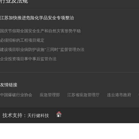
行业及法规
江苏加快推进危险化学品安全专项整治
国庆节假期全国安全生产和自然灾害形势平稳
必须招标的工程项目规定
建设项目职业病防护设施“三同时”监督管理办法
企业投资项目事中事后监管办法
友情链接
中国爆破行业协会
应急管理部
江苏省应急管理厅
连云港市政府
技术支持：
天行健科技