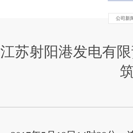
公司新
江苏射阳港发电有限责