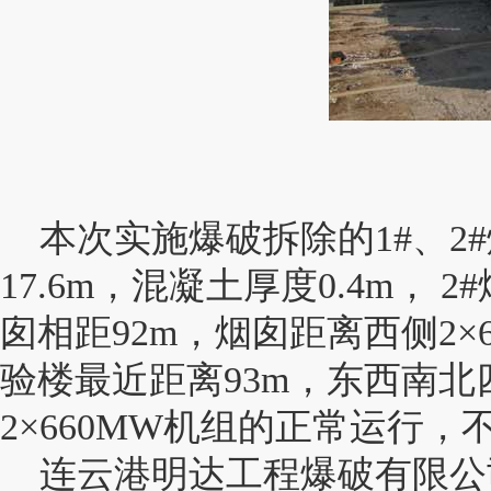
本次实施爆破拆除的1#、2
17.6m，混凝土厚度0.4m， 
囱相距92m，烟囱距离西侧2×
验楼最近距离93m，东西南北
2×660MW机组的正常运行
连云港明达工程爆破有限公