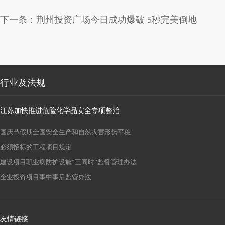
下一条：
荆州投资广场今日成功爆破 5秒完美倒地
行业及法规
江苏加快推进危险化学品安全专项整治
国庆节假期全国安全生产和自然灾害形势平稳
必须招标的工程项目规定
建设项目职业病防护设施“三同时”监督管理办法
企业投资项目事中事后监管办法
友情链接