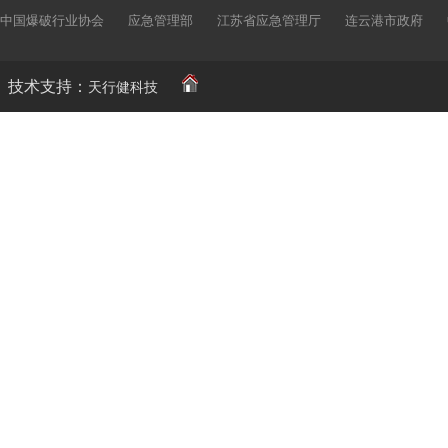
中国爆破行业协会
应急管理部
江苏省应急管理厅
连云港市政府
技术支持：
天行健科技