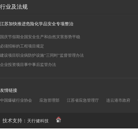
行业及法规
江苏加快推进危险化学品安全专项整治
国庆节假期全国安全生产和自然灾害形势平稳
必须招标的工程项目规定
建设项目职业病防护设施“三同时”监督管理办法
企业投资项目事中事后监管办法
友情链接
中国爆破行业协会
应急管理部
江苏省应急管理厅
连云港市政府
技术支持：
天行健科技