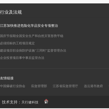
行业及法规
江苏加快推进危险化学品安全专项整治
国庆节假期全国安全生产和自然灾害形势平稳
必须招标的工程项目规定
建设项目职业病防护设施“三同时”监督管理办法
企业投资项目事中事后监管办法
友情链接
中国爆破行业协会
应急管理部
江苏省应急管理厅
连云港市政府
技术支持：
天行健科技