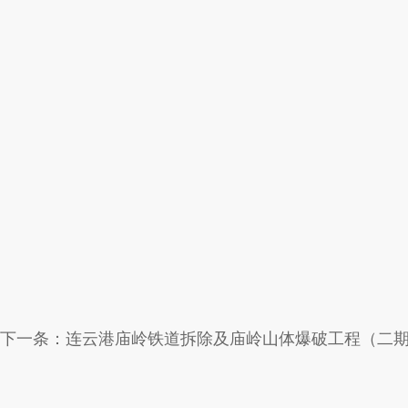
下一条：
连云港庙岭铁道拆除及庙岭山体爆破工程（二