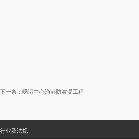
下一条：
嵊泗中心渔港防波堤工程
行业及法规