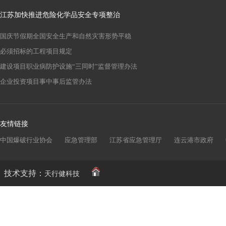
江苏加快推进危险化学品安全专项整治
国庆节假期全国安全生产和自然灾害形势平稳
必须招标的工程项目规定
建设项目职业病防护设施“三同时”监督管理办法
企业投资项目事中事后监管办法
友情链接
中国爆破行业协会
应急管理部
江苏省应急管理厅
连云港市政府
技术支持：
天行健科技