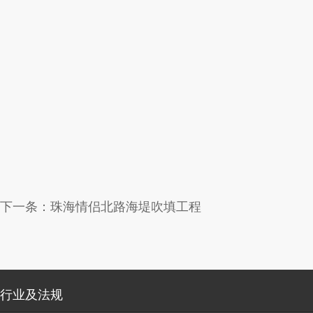
下一条：
珠海情侣北路海堤吹填工程
行业及法规