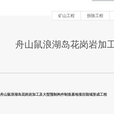
矿山工程
拆除工程
舟山鼠浪湖岛花岗岩加
舟山鼠浪湖岛花岗岩加工及大型预制构件制造基地项目陆域形成工程