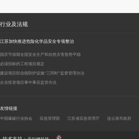
行业及法规
江苏加快推进危险化学品安全专项整治
国庆节假期全国安全生产和自然灾害形势平稳
必须招标的工程项目规定
建设项目职业病防护设施“三同时”监督管理办法
企业投资项目事中事后监管办法
友情链接
中国爆破行业协会
应急管理部
江苏省应急管理厅
连云港市政府
技术支持：