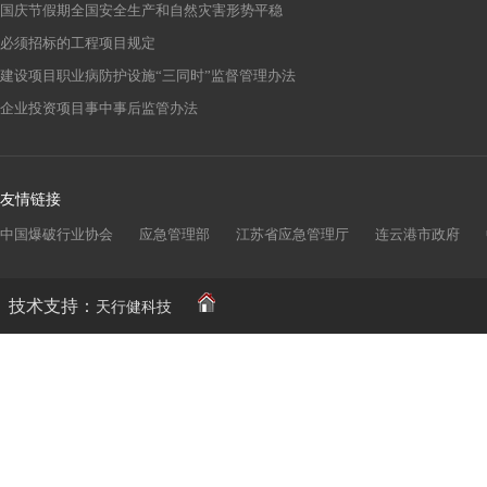
国庆节假期全国安全生产和自然灾害形势平稳
必须招标的工程项目规定
建设项目职业病防护设施“三同时”监督管理办法
企业投资项目事中事后监管办法
友情链接
中国爆破行业协会
应急管理部
江苏省应急管理厅
连云港市政府
技术支持：
天行健科技