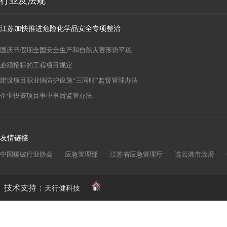
行业及法规
江苏加快推进危险化学品安全专项整治
国庆节假期全国安全生产和自然灾害形势平稳
必须招标的工程项目规定
建设项目职业病防护设施“三同时”监督管理办法
企业投资项目事中事后监管办法
友情链接
中国爆破行业协会
应急管理部
江苏省应急管理厅
连云港市政府
技术支持：
天行健科技