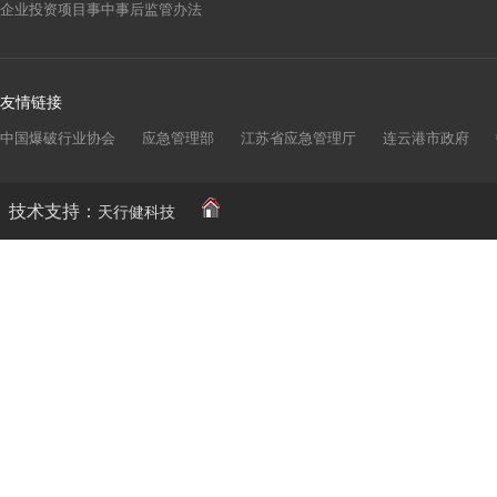
企业投资项目事中事后监管办法
友情链接
中国爆破行业协会
应急管理部
江苏省应急管理厅
连云港市政府
技术支持：
天行健科技