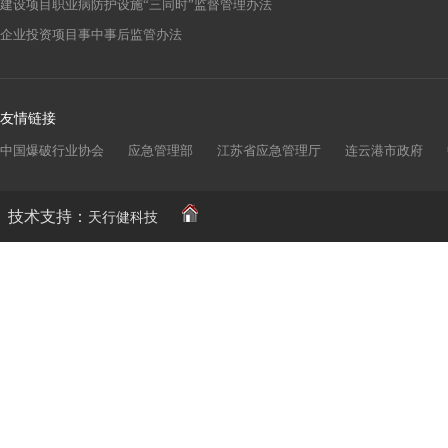
建设项目职业病防护设施“三同时”监督管理办法
企业投资项目事中事后监管办法
友情链接
中国爆破行业协会
应急管理部
江苏省应急管理厅
连云港市政府
技术支持：
天行健科技